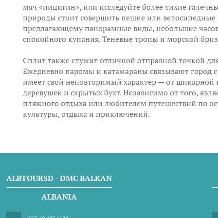
мяч «пицигин», или исследуйте более тихие галечн
природы стоит совершить пешие или велосипедные п
предлагающему панорамные виды, небольшие часов
спокойного купания. Теневые тропы и морской бри
Сплит также служит отличной отправной точкой для
Ежедневно паромы и катамараны связывают город с
имеет свой неповторимый характер — от шикарной 
деревушек и скрытых бухт. Независимо от того, явл
пляжного отдыха или любителем путешествий по ос
культуры, отдыха и приключений.
ALBTOURSD - DMC BALKAN
ALBANIA