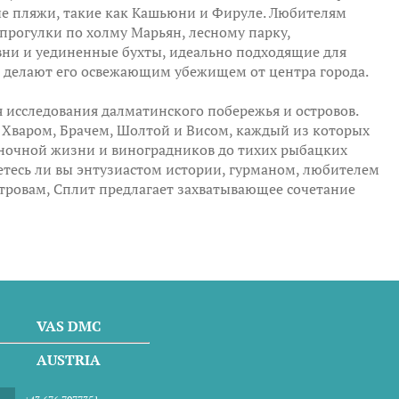
ые пляжи, такие как Кашьюни и Фируле. Любителям
рогулки по холму Марьян, лесному парку,
ни и уединенные бухты, идеально подходящие для
з делают его освежающим убежищем от центра города.
 исследования далматинского побережья и островов.
 Хваром, Брачем, Шолтой и Висом, каждый из которых
ночной жизни и виноградников до тихих рыбацких
яетесь ли вы энтузиастом истории, гурманом, любителем
тровам, Сплит предлагает захватывающее сочетание
VAS DMC
AUSTRIA