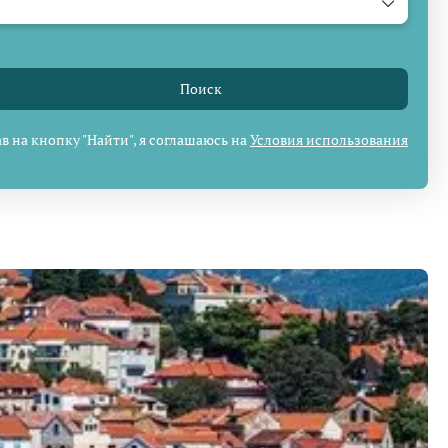
Поиск
в на кнопку "Найти", я соглашаюсь на
Условия использования