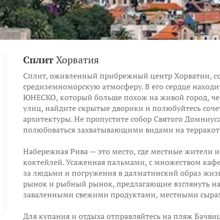
Сплит
Хорватия
Сплит, оживленный прибрежный центр Хорватии, со
средиземноморскую атмосферу. В его сердце находи
ЮНЕСКО, который больше похож на живой город, че
улиц, найдите скрытые дворики и полюбуйтесь соче
архитектуры. Не пропустите собор Святого Домниус
полюбоваться захватывающими видами на терракот
Набережная Рива — это место, где местные жители и
коктейлей. Усаженная пальмами, с множеством кафе
за людьми и погружения в далматинский образ жи
рынок и рыбный рынок, предлагающие взглянуть на
заваленными свежими продуктами, местными сыра
Для купания и отдыха отправляйтесь на пляж Бачви