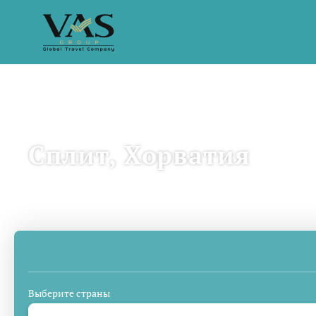
Сплит, Хорватия
Поездки с искусственным интеллектом
Гарант
Выберите страны