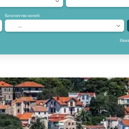
Количество ночей
Нажа