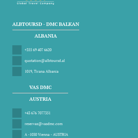
ALBTOURSD - DMC BALKAN
ALBANIA
+355 69 407 6620
quotation@albtoursd.al
1019, Tirana Albania
VAS DMC
AUSTRIA
+43 676 7077351
reservas@vasdmc.com
A -1030 Vienna - AUSTRIA