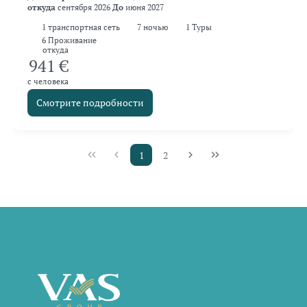
откуда
сентября 2026
До
июня 2027
1
транспортная сеть
7
ночью
1 Туры
6 Проживание
откуда
941 €
с человека
Смотрите подробности
1
2