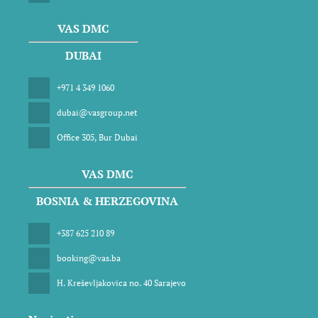
VAS DMC
DUBAI
+971 4 349 1060
dubai@vasgroup.net
Office 305, Bur Dubai
VAS DMC
BOSNIA & HERZEGOVINA
+387 625 210 89
booking@vas.ba
H. Kreševljakovica no. 40 Sarajevo