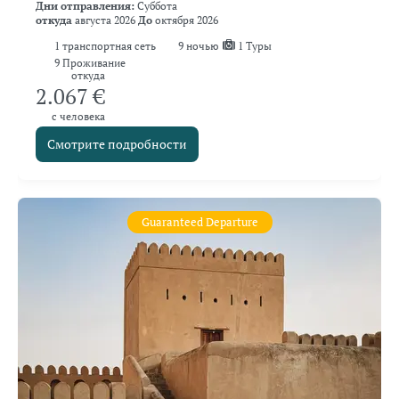
Дни отправления:
Суббота
откуда
августа 2026
До
октября 2026
1
транспортная сеть
9
ночью
1 Туры
9 Проживание
откуда
2.067 €
с человека
Смотрите подробности
Guaranteed Departure