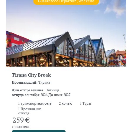
Guaranteed Departure, Weekend
Tirana City Break
Посещающий:
Тирана
Дни отправления:
Пятница
откуда
сентября 2026
До
июня 2027
1
транспортная сеть
2
ночью
1 Туры
1 Проживание
откуда
259 €
с человека