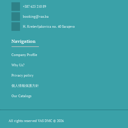
+387 625 210 89
booking@vas.ba
H. Kreševljakovica no. 40 Sarajevo
Navigation
Company Profile
Why Us?
Privacy policy
個人情報保護方針
Our Catalogs
All rights reserved VAS DMC © 2026