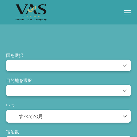
AIトリップ
出発保証
アクティビティ
国を選択
目的地を選択
いつ
宿泊数