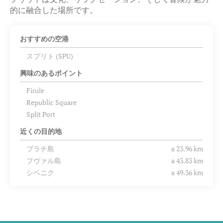
的に融合した場所です。
おすすめの空港
スプリト (SPU)
興味のあるポイント
Firule
Republic Square
Split Port
近くの目的地
ブラチ島
a 23.96 km
フヴァル島
a 43.83 km
シベニク
a 49.36 km