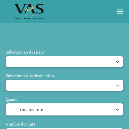
Voyages IA
Départ garanti
Activités
Sélectionner des pays
Sélectionnez la destination
Quand
Nombre de nuits