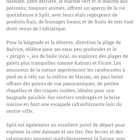
dalmate. Juste derrière, le marché vert et le marché aux
poissons, toujours animés, offrent un aperçu de la vie
quotidienne à Split, avec leurs étals regorgeant de
produits frais, de fromages locaux et de fruits de mer tout
droit venus de l'Adriatique.
Pour la baignade et la détente, direction la plage de
Bačvice, célèbre pour ses eaux peu profondes et le
« picigin », jeu de balle local, ou explorez des plages de
galets plus tranquilles comme Kašjuni et Firule. Les
amoureux de la nature apprécieront les randonnées à
pied ou à vélo sur la colline de Marjan, un parc boisé
offrant des points de vue panoramiques, de petites
chapelles et des criques isolées, idéales pour une
baignade paisible. Ses sentiers ombragés et la brise
marine en font une escapade rafraîchissante loin du
centre-ville.
Split est également un excellent point de départ pour
explorer la côte dalmate et ses îles. Des ferries et des
catamarans assurent quotidiennement la liaison avec