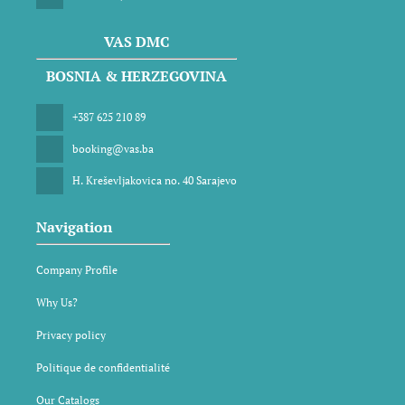
VAS DMC
BOSNIA & HERZEGOVINA
+387 625 210 89
booking@vas.ba
H. Kreševljakovica no. 40 Sarajevo
Navigation
Company Profile
Why Us?
Privacy policy
Politique de confidentialité
Our Catalogs