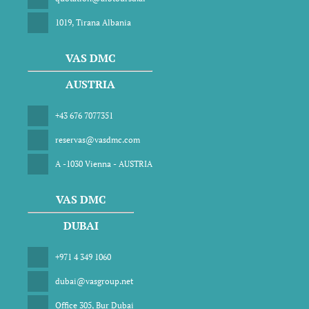
1019, Tirana Albania
VAS DMC
AUSTRIA
+43 676 7077351
reservas@vasdmc.com
A -1030 Vienna - AUSTRIA
VAS DMC
DUBAI
+971 4 349 1060
dubai@vasgroup.net
Office 305, Bur Dubai