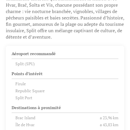
Hvar, Brač, Šolta et Vis, chacune possédant son propre
charme : vie nocturne branchée, vignobles, villages de
pêcheurs paisibles et baies secrètes. Passionné d’histoire,
fin gourmet, amoureux de la plage ou adepte du tourisme
insulaire, Split offre un mélange captivant de culture, de
détente et d’aventure.
Aéroport recommandé
Split (SPU)
Points d’intérêt
Firule
Republic Square
Split Port
Destinations à proximité
Brac Island
a 23,96 km
Île de Hvar
a 43,83 km