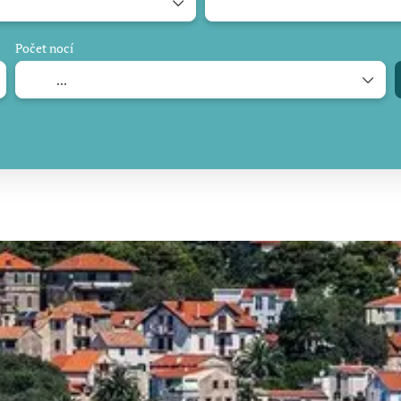
Počet nocí