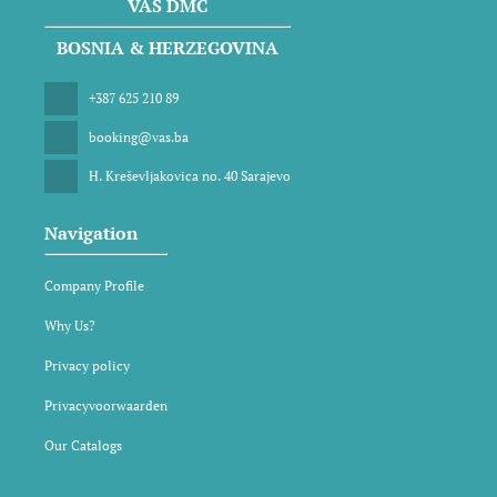
VAS DMC
BOSNIA & HERZEGOVINA
+387 625 210 89
booking@vas.ba
H. Kreševljakovica no. 40 Sarajevo
Navigation
Company Profile
Why Us?
Privacy policy
Privacyvoorwaarden
Our Catalogs