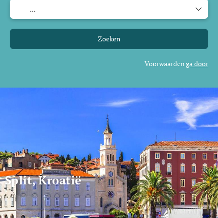
Zoeken
Voorwaarden
ga door
Split, Kroatië