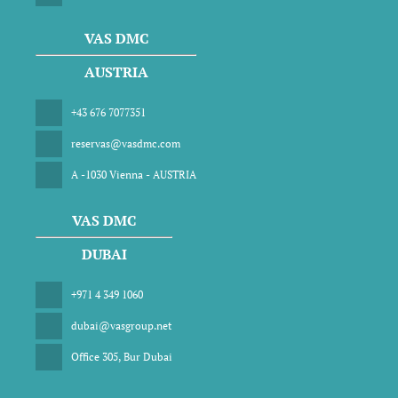
VAS DMC
AUSTRIA
+43 676 7077351
reservas@vasdmc.com
A -1030 Vienna - AUSTRIA
VAS DMC
DUBAI
+971 4 349 1060
dubai@vasgroup.net
Office 305, Bur Dubai