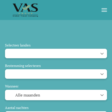
AI-reizen
Gegarandeerd vertrek
Activitei
Selecteer landen
Bestemming selecteren
Wanneer
Aantal nachten