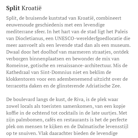
Split
Kroatië
Split, de bruisende kuststad van Kroatië, combineert
eeuwenoude geschiedenis met een levendige
mediterrane sfeer. In het hart van de stad ligt het Paleis
van Diocletianus, een UNESCO-werelderfgoedlocatie die
meer aanvoelt als een levende stad dan als een museum.
Dwaal door het doolhof van marmeren straatjes, ontdek
verborgen binnenplaatsen en bewonder de mix van
Romeinse, gotische en renaissance-architectuur. Mis de
Kathedraal van Sint-Domnius niet en beklim de
klokkentoren voor een adembenemend uitzicht over de
terracotta daken en de glinsterende Adriatische Zee.
De boulevard langs de kust, de Riva, is de plek waar
zowel locals als toeristen samenkomen, van een kopje
koffie in de ochtend tot cocktails in de late uurtjes. Met
zijn palmbomen, cafés en restaurants is het de perfecte
plek om mensen te kijken en de Dalmatische levensstijl
op te snuiven. Vlak daarachter bieden de levendige