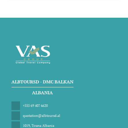
ALBTOURSD - DMC BALKAN
ALBANIA
+355 69 407 6620
quotation@albtoursd.al
1019, Tirana Albania