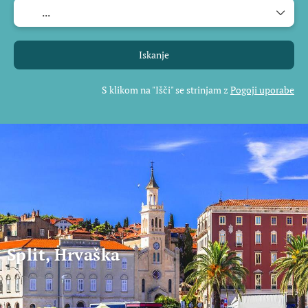
Iskanje
S klikom na "Išči" se strinjam z
Pogoji uporabe
Split, Hrvaška