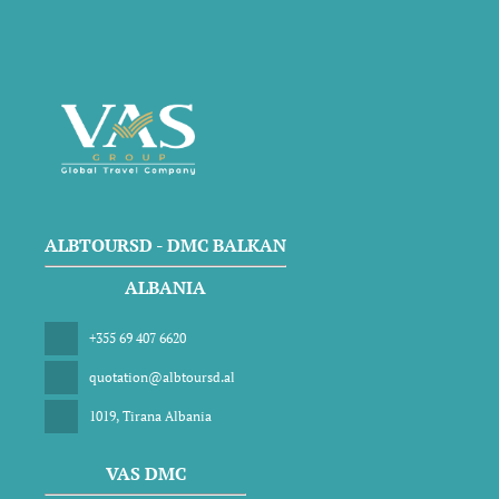
ALBTOURSD - DMC BALKAN
ALBANIA
+355 69 407 6620
quotation@albtoursd.al
1019, Tirana Albania
VAS DMC