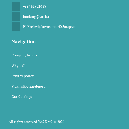
+387 625 210 89
booking@vas.ba
H. Kreševljakovica no. 40 Sarajevo
Navigation
Company Profile
Why Us?
Privacy policy
Pravilnik o zasebnosti
Our Catalogs
All rights reserved VAS DMC © 2026