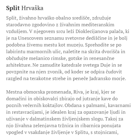
Split
Hrvaška
Split, živahno hrvaško obalno središče, združuje
starodavno zgodovino z živahnim mediteranskim
vzdušjem. V njegovem srcu leži Dioklecijanova palača, ki
je na Unescovem seznamu svetovne dediščine in je bolj
podobna živemu mestu kot muzeju. Sprehodite se po
labirintu marmornih ulic, naletite na skrita dvorišča in
občudujte mešanico rimske, gotske in renesančne
arhitekture. Ne zamudite katedrale svetega Duje in se
povzpnite na njen zvonik, od koder se odpira čudovit
razgled na terakotne strehe in peneče Jadransko morje.
Mestna obmorska promenada, Riva, je kraj, kjer se
domačini in obiskovalci zbirajo od jutranje kave do
poznih večernih koktajlov. Obdana s palmami, kavarnami
in restavracijami, je idealen kraj za opazovanje ljudi in
uživanje v dalmatinskem življenjskem slogu. Takoj za
njo živahna zelenjavna tržnica in ribarnica ponujata
vpogled v vsakdanje življenje v Splitu, s stojnicami,