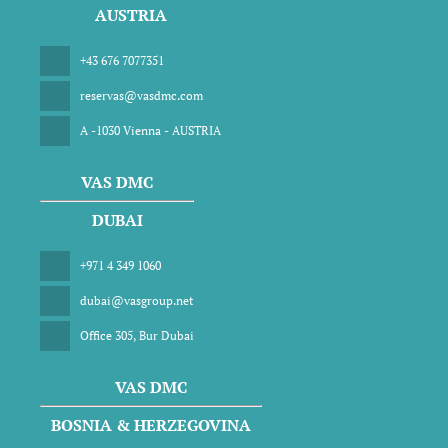
AUSTRIA
+43 676 7077351
reservas@vasdmc.com
A -1030 Vienna - AUSTRIA
VAS DMC
DUBAI
+971 4 349 1060
dubai@vasgroup.net
Office 305, Bur Dubai
VAS DMC
BOSNIA & HERZEGOVINA