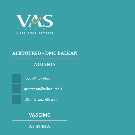
ALBTOURSD - DMC BALKAN
ALBANIA
+355 69 407 6620
quotation@albtoursd.al
1019, Tirana Albania
VAS DMC
AUSTRIA