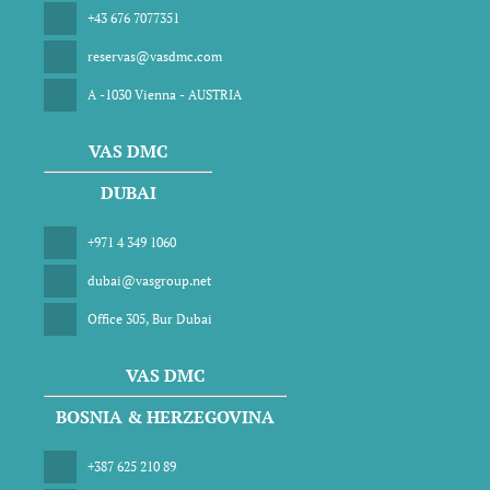
+43 676 7077351
reservas@vasdmc.com
A -1030 Vienna - AUSTRIA
VAS DMC
DUBAI
+971 4 349 1060
dubai@vasgroup.net
Office 305, Bur Dubai
VAS DMC
BOSNIA & HERZEGOVINA
+387 625 210 89