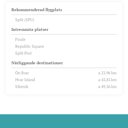
Rekommenderad flygplats
Split (SPU)
Intressanta platser
Firule
Republic Square
Split Port
Närliggande destinationer
Ön Brac
a 23,96 km
Hvar Island
a 43,83 km
Sibenik
a 49,36 km