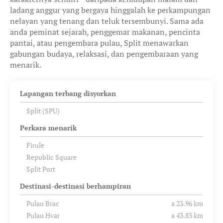
ladang anggur yang bergaya hinggalah ke perkampungan
nelayan yang tenang dan teluk tersembunyi. Sama ada
anda peminat sejarah, penggemar makanan, pencinta
pantai, atau pengembara pulau, Split menawarkan
gabungan budaya, relaksasi, dan pengembaraan yang
menarik.
Lapangan terbang disyorkan
Split (SPU)
Perkara menarik
Firule
Republic Square
Split Port
Destinasi-destinasi berhampiran
Pulau Brac
a 23.96 km
Pulau Hvar
a 43.83 km