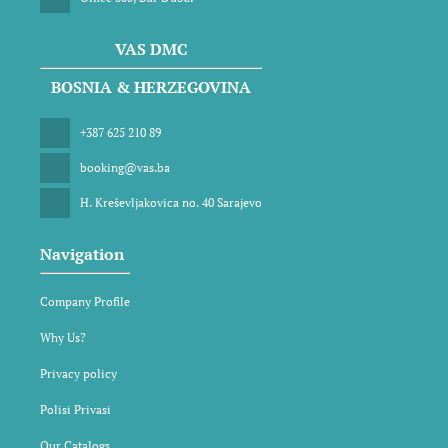
VAS DMC
BOSNIA & HERZEGOVINA
+387 625 210 89
booking@vas.ba
H. Kreševljakovica no. 40 Sarajevo
Navigation
Company Profile
Why Us?
Privacy policy
Polisi Privasi
Our Catalogs