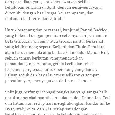
dan pasar ikan yang sibuk menawarkan sekilas
kehidupan seharian di Split, dengan gerai-gerai yang
dipenuhi dengan hasil segar, keju tempatan, dan
makanan laut terus dari Adriatik.
Untuk berenang dan bersantai, kunjungi Pantai Bačvice,
yang terkenal dengan perairan ceteknya dan permainan
bola tempatan "picigin," atau terokai pantai berkerikil
yang lebih tenang seperti Kašjuni dan Firule. Pencinta
alam harus mendaki atau berbasikal melalui Marjan Hill,
sebuah taman berhutan yang menawarkan
pemandangan panorama, gereja kecil, dan teluk
terpencil yang sesuai untuk berenang yang damai.
Laluan teduh dan bayu laut menjadikannya tempat
percutian yang menyegarkan dari pusat bandar.
Split juga berfungsi sebagai pangkalan yang sangat baik
untuk menerokai pantai dan pulau-pulau Dalmatian. Feri
dan katamaran setiap hari menghubungkan bandar ini ke
Hvar, Brač, Šolta, dan Vis, setiap satu dengan
karakternya sendiri—daripada kehidupan malam dan