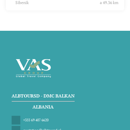
Sibenik
a 49.36 km
ALBTOURSD - DMC BALKAN
ALBANIA
+355 69 407 6620