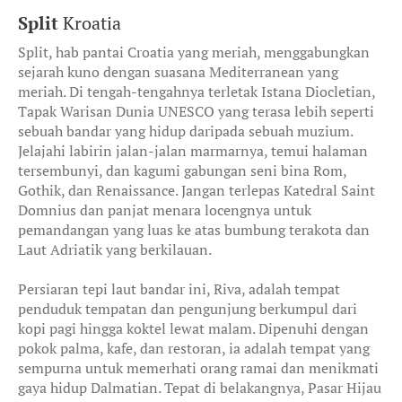
Split
Kroatia
Split, hab pantai Croatia yang meriah, menggabungkan
sejarah kuno dengan suasana Mediterranean yang
meriah. Di tengah-tengahnya terletak Istana Diocletian,
Tapak Warisan Dunia UNESCO yang terasa lebih seperti
sebuah bandar yang hidup daripada sebuah muzium.
Jelajahi labirin jalan-jalan marmarnya, temui halaman
tersembunyi, dan kagumi gabungan seni bina Rom,
Gothik, dan Renaissance. Jangan terlepas Katedral Saint
Domnius dan panjat menara locengnya untuk
pemandangan yang luas ke atas bumbung terakota dan
Laut Adriatik yang berkilauan.
Persiaran tepi laut bandar ini, Riva, adalah tempat
penduduk tempatan dan pengunjung berkumpul dari
kopi pagi hingga koktel lewat malam. Dipenuhi dengan
pokok palma, kafe, dan restoran, ia adalah tempat yang
sempurna untuk memerhati orang ramai dan menikmati
gaya hidup Dalmatian. Tepat di belakangnya, Pasar Hijau