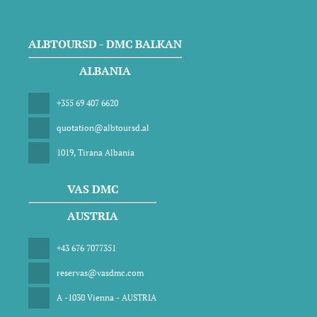
ALBTOURSD - DMC BALKAN
ALBANIA
+355 69 407 6620
quotation@albtoursd.al
1019, Tirana Albania
VAS DMC
AUSTRIA
+43 676 7077351
reservas@vasdmc.com
A -1030 Vienna - AUSTRIA