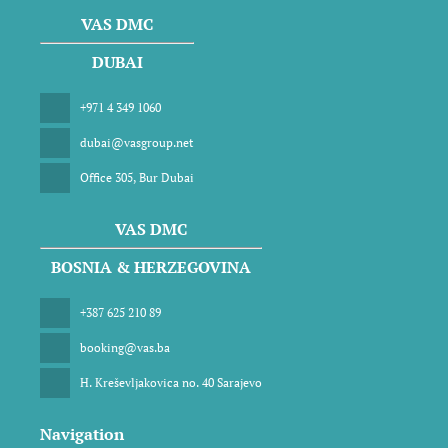
VAS DMC
DUBAI
+971 4 349 1060
dubai@vasgroup.net
Office 305, Bur Dubai
VAS DMC
BOSNIA & HERZEGOVINA
+387 625 210 89
booking@vas.ba
H. Kreševljakovica no. 40 Sarajevo
Navigation