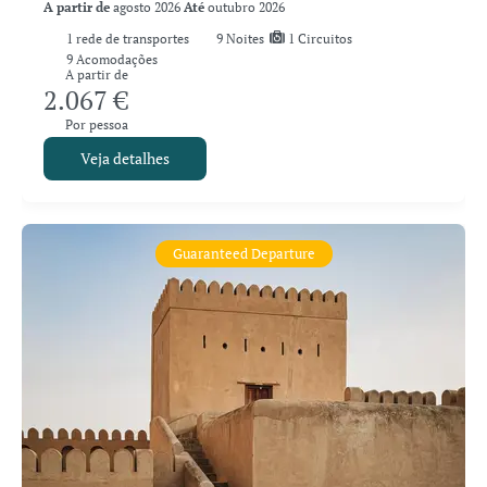
A partir de
agosto 2026
Até
outubro 2026
1
rede de transportes
9
Noites
1 Circuitos
9 Acomodações
A partir de
2.067 €
Por pessoa
Veja detalhes
Guaranteed Departure