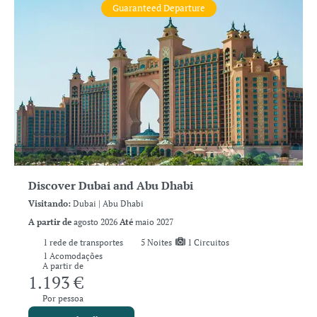
Guaranteed Departure
Discover Dubai and Abu Dhabi
Visitando:
Dubai |
Abu Dhabi
A partir de
agosto 2026
Até
maio 2027
1
rede de transportes
5
Noites
1 Circuitos
1 Acomodações
A partir de
1.193 €
Por pessoa