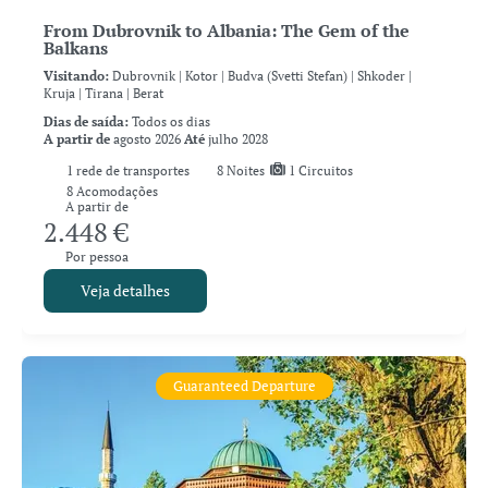
From Dubrovnik to Albania: The Gem of the
Balkans
Visitando:
Dubrovnik |
Kotor |
Budva (Svetti Stefan) |
Shkoder |
Kruja |
Tirana |
Berat
Dias de saída:
Todos os dias
A partir de
agosto 2026
Até
julho 2028
1
rede de transportes
8
Noites
1 Circuitos
8 Acomodações
A partir de
2.448 €
Por pessoa
Veja detalhes
Guaranteed Departure