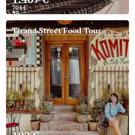
704 €
每位
查看
Tirana Street Food Tour
1 活動
从