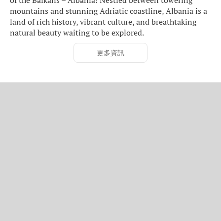
of the Balkans – Albania! Nestled between towering
mountains and stunning Adriatic coastline, Albania is a
land of rich history, vibrant culture, and breathtaking
natural beauty waiting to be explored.
更多資訊