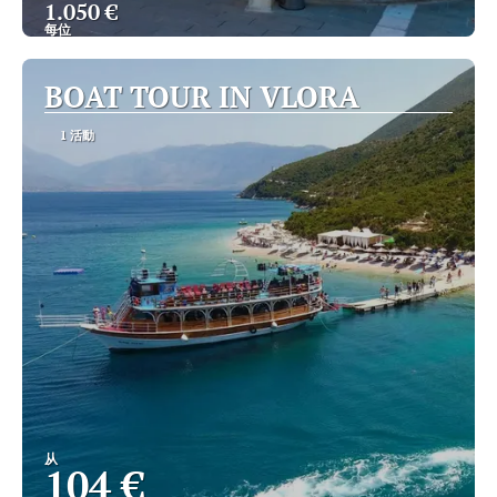
1.050 €
每位
查看
BOAT TOUR IN VLORA
1 活動
从
104 €