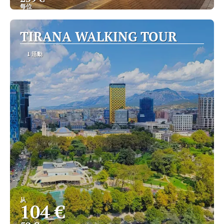
每位
查看
TIRANA WALKING TOUR
1 活動
从
104 €