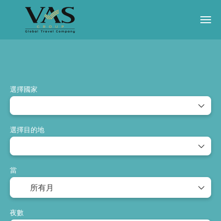
AI 旅行
保證出發
活动
膳宿
選擇國家
選擇目的地
當
夜數