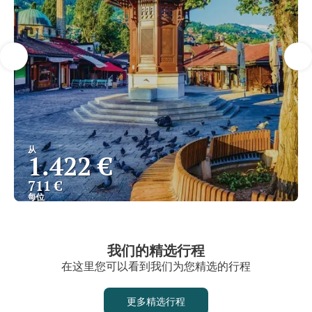
从
1.422 €
711 €
每位
查看
我们的精选行程
在这里您可以看到我们为您精选的行程
更多精选行程