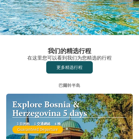
我们的精选行程
在这里您可以看到我们为您精选的行程
更多精选行程
巴爾幹半島
Explore Bosnia &
Herzegovina 5 days
3 目的地
1 交通網絡
4 晚
Guaranteed Departure