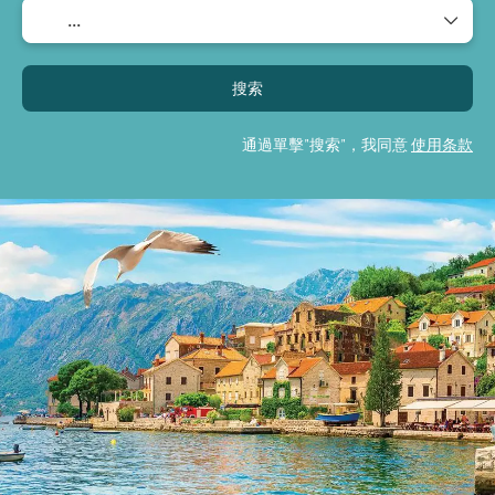
搜索
通過單擊"搜索"，我同意
使用条款