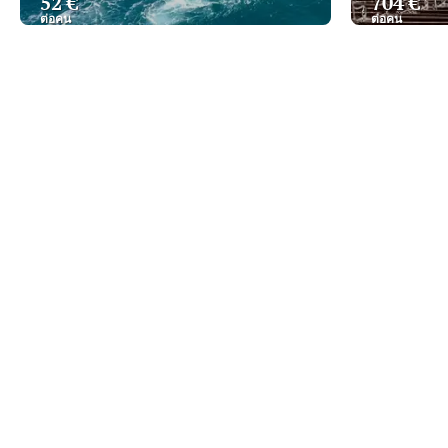
52 €
704 €
ต่อคน
ต่อคน
ดู