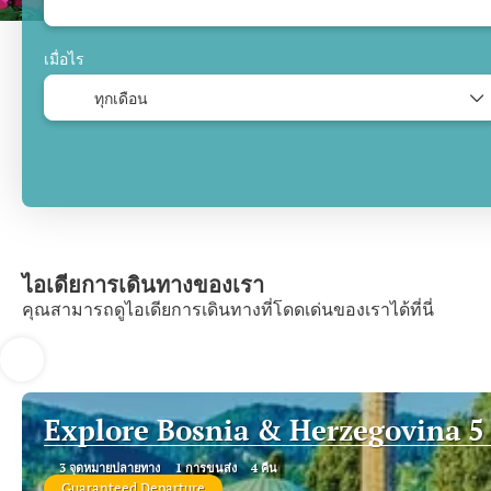
เมื่อไร
ไอเดียการเดินทางของเรา
คุณสามารถดูไอเดียการเดินทางที่โดดเด่นของเราได้ที่นี่
Explore Bosnia & Herzegovina 5
3 จุดหมายปลายทาง
1 การขนส่ง
4 คืน
Guaranteed Departure