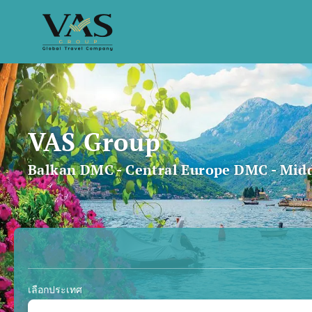
VAS Group
Balkan DMC - Central Europe DMC - Mid
ทริปเอไอ
แพ็คเกจ
กิจ
เลือกประเทศ