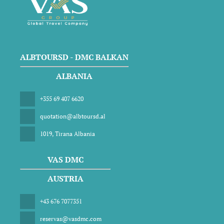
ALBTOURSD - DMC BALKAN
ALBANIA
+355 69 407 6620
quotation@albtoursd.al
1019, Tirana Albania
VAS DMC
AUSTRIA
+43 676 7077351
reservas@vasdmc.com