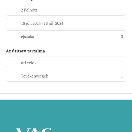
2 Felnőtt
18 júl. 2024 - 18 júl. 2024
éjszaka
0
Az útiterv tartalma
úti célok
1
Tevékenységek
1