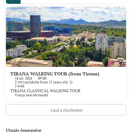
TIRANA WALKING TOUR (from Tirana)
18 júl. 2024
09:00
2 כניסהs
(
Adults from 12 years old: 2
)
2 órák
TIRANA CLASSICAL WALKING TOUR
Vissza nem térítendő
Lásd a részleteket
Utazás összegzése