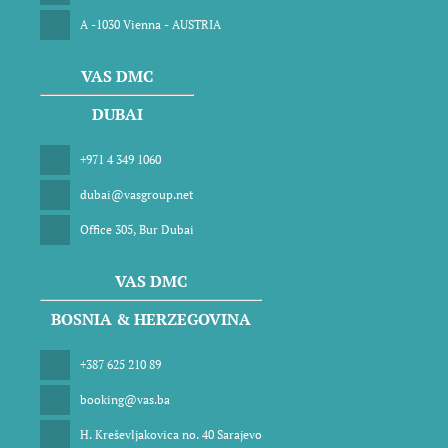
A -1030 Vienna - AUSTRIA
VAS DMC
DUBAI
+971 4 349 1060
dubai@vasgroup.net
Office 305, Bur Dubai
VAS DMC
BOSNIA & HERZEGOVINA
+387 625 210 89
booking@vas.ba
H. Kreševljakovica no. 40 Sarajevo